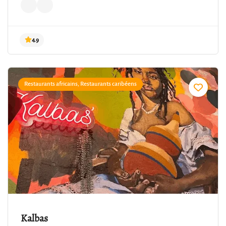
Restaurants africains, Restaurants caribéens
4.9
Kalbas