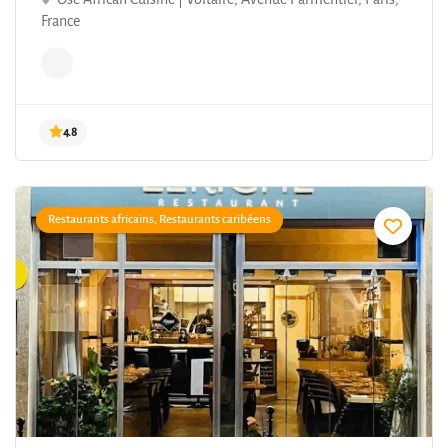
France
Restaurants africains, Restaurants caribéens
4.8