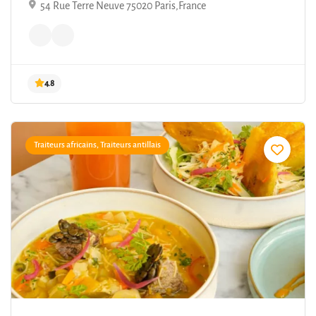
54 Rue Terre Neuve 75020 Paris,France
Traiteurs africains, Traiteurs antillais
4.8