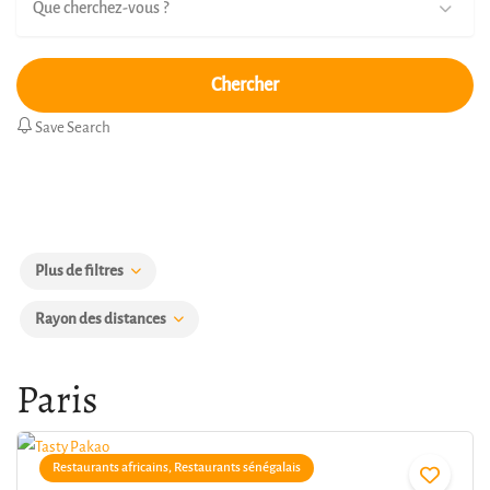
Que cherchez-vous ?
Chercher
Save Search
Plus de filtres
Rayon des distances
Paris
Restaurants africains, Restaurants sénégalais