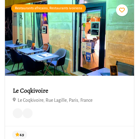
Restaurants africains, Restaurants ivoiriens
5.0
Le Coqkivoire
Le Coqkivoire, Rue Lagille, Paris, France