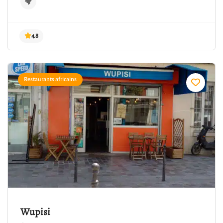
Restaurants africains
4.8
Wupisi