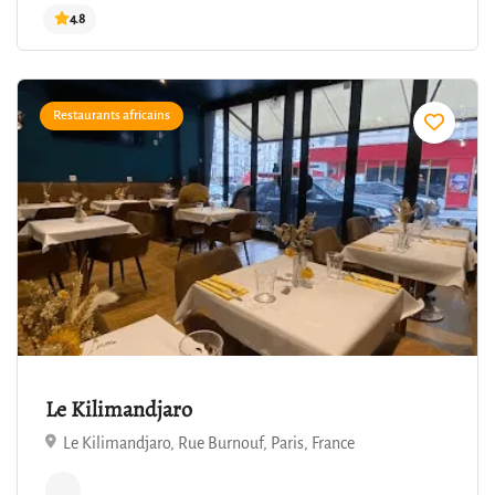
Restaurants africains
4.8
Le Kilimandjaro
Le Kilimandjaro, Rue Burnouf, Paris, France