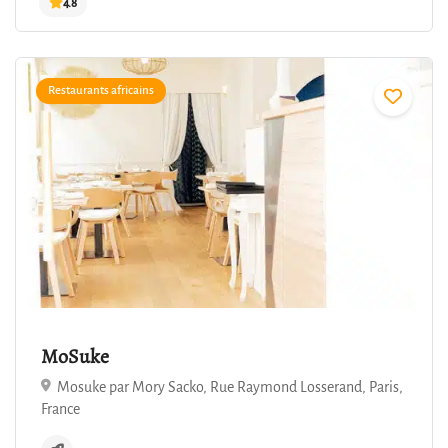
Restaurants africains
4.8
MoSuke
Mosuke par Mory Sacko, Rue Raymond Losserand, Paris,
France