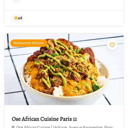
Restaurants africains
4.8
Ose African Cuisine Paris 11
Osè African Cuisine | Voltaire, Avenue Parmentier, Paris,