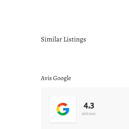
Similar Listings
Avis Google
4,3
400 avis