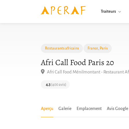
Traiteurs
Restaurants africains
France
,
Paris
Afri Call Food Paris 20
Afri Call Food Ménilmontant - Restaurant Af
4.3
(400 avis)
Aperçu
Galerie
Emplacement
Avis Google