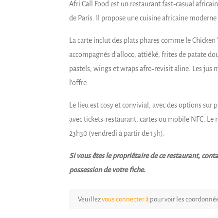
Afri Call Food est un restaurant fast‑casual afric
de Paris. Il propose une cuisine africaine moderne
La carte inclut des plats phares comme le Chicken 
accompagnés d’alloco, attiéké, frites de patate do
pastels, wings et wraps afro‑revisit aline. Les 
l’offre.
Le lieu est cosy et convivial, avec des options sur 
avec tickets‑restaurant, cartes ou mobile NFC. Le 
23h30 (vendredi à partir de 15h).
Si vous êtes le propriétaire de ce restaurant, co
possession de votre fiche.
Veuillez
vous connecter à
pour voir les coordonné