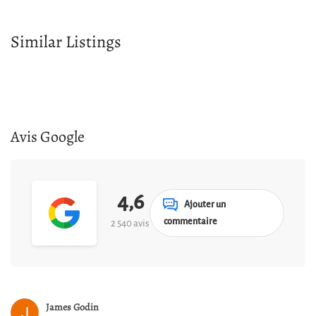
Similar Listings
Avis Google
4,6
Ajouter un
commentaire
2 540 avis
James Godin