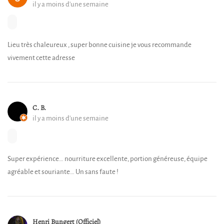
il y a moins d'une semaine
Lieu très chaleureux , super bonne cuisine je vous recommande
vivement cette adresse
C. B.
il y a moins d'une semaine
Super expérience… nourriture excellente, portion généreuse, équipe
agréable et souriante… Un sans faute !
Henri Bungert (Officiel)