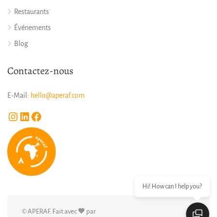
Restaurants
Événements
Blog
Contactez-nous
E-Mail:
hello@aperaf.com
Instagram
LinkedIn
Facebook
Hi! How can I help you?
© APERAF. Fait avec 🧡 par