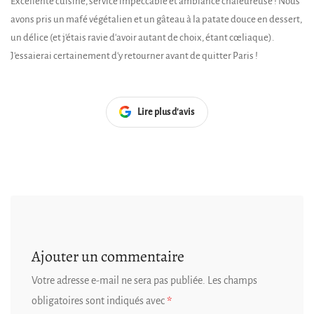
Excellente cuisine, service impeccable et ambiance chaleureuse ! Nous
avons pris un mafé végétalien et un gâteau à la patate douce en dessert,
un délice (et j'étais ravie d'avoir autant de choix, étant cœliaque).
J'essaierai certainement d'y retourner avant de quitter Paris !
Lire plus d'avis
Ajouter un commentaire
Votre adresse e-mail ne sera pas publiée.
Les champs
obligatoires sont indiqués avec
*