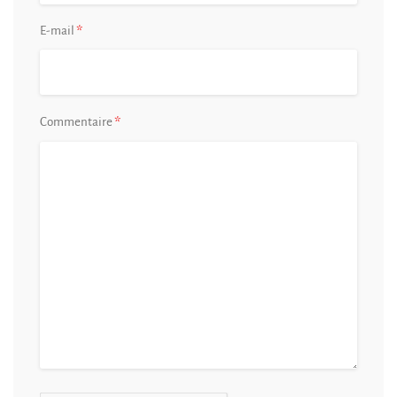
*
E-mail
*
Commentaire