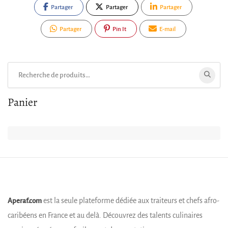
Partager
Partager
Partager
Partager
Pin It
E-mail
Rechercher:
Panier
est la seule plateforme dédiée aux traiteurs et chefs afro-
Aperaf.com
caribéens en France et au delà. Découvrez des talents culinaires