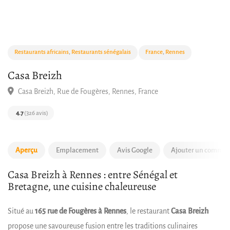
Restaurants africains
,
Restaurants sénégalais
France
,
Rennes
Casa Breizh
Casa Breizh, Rue de Fougères, Rennes, France
4.7
(326 avis)
Aperçu
Emplacement
Avis Google
Ajouter un commen
Casa Breizh à Rennes : entre Sénégal et
Bretagne, une cuisine chaleureuse
Situé au
165 rue de Fougères à Rennes
, le restaurant
Casa Breizh
propose une savoureuse fusion entre les traditions culinaires