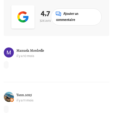
4,7
Ajouter un
commentaire
326 avis
Manuela Mordrelle
il y a 10 mois
Yann.2025
il y a 11 mois