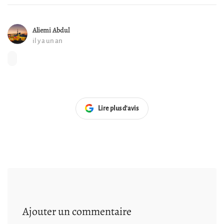
Aliemi Abdul
il y a un an
Lire plus d'avis
Ajouter un commentaire