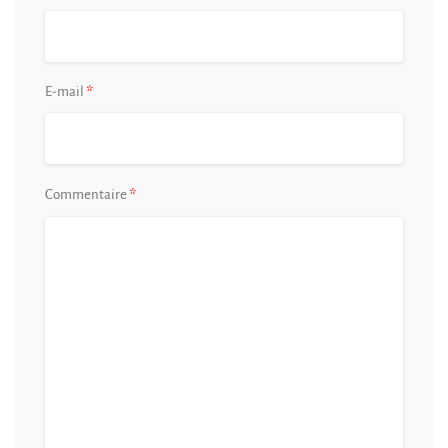
*
E-mail
*
Commentaire