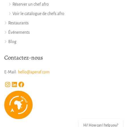
Réserver un chef afro
Voir le catalogue de chefs afro
Restaurants
Événements
Blog
Contactez-nous
E-Mail:
hello@aperaf.com
Instagram
LinkedIn
Facebook
Hi! How can I help you?