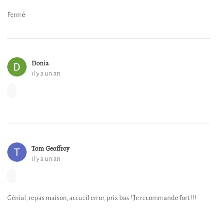
Fermé
Donia
il y a un an
Tom Geoffroy
il y a un an
Génial, repas maison, accueil en or, prix bas ! Je recommande fort !!!