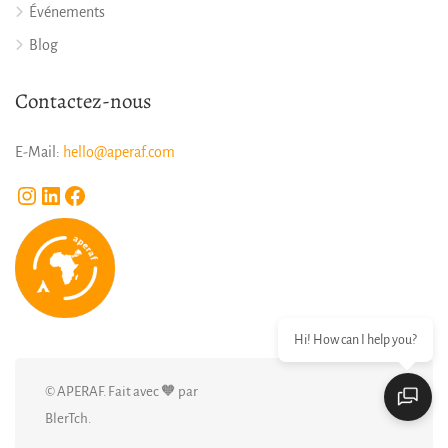
Événements
Blog
Contactez-nous
E-Mail:
hello@aperaf.com
Instagram
LinkedIn
Facebook
Hi! How can I help you?
© APERAF. Fait avec 🧡 par
BlerTch.