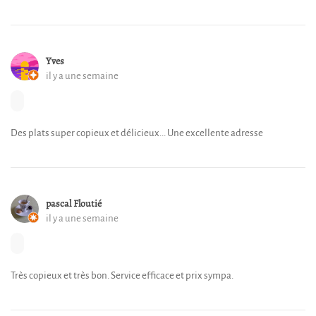
Yves
il y a une semaine
Des plats super copieux et délicieux... Une excellente adresse
pascal Floutié
il y a une semaine
Très copieux et très bon. Service efficace et prix sympa.