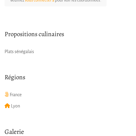
Veuillez
vous connecter à
pour voir les coordonnées.
Propositions culinaires
Plats sénégalais
Régions
France
Lyon
Galerie