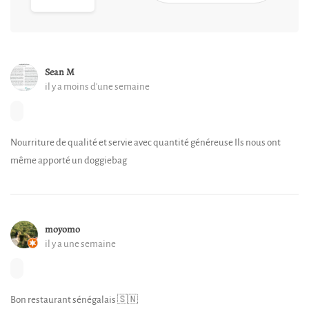
Sean M
il y a moins d'une semaine
Nourriture de qualité et servie avec quantité généreuse Ils nous ont
même apporté un doggiebag
moyomo
il y a une semaine
Bon restaurant sénégalais 🇸🇳