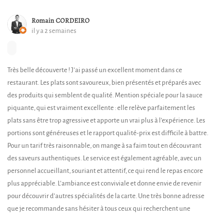
Romain CORDEIRO
il y a 2 semaines
Très belle découverte ! J’ai passé un excellent moment dans ce
restaurant. Les plats sont savoureux, bien présentés et préparés avec
des produits qui semblent de qualité. Mention spéciale pour la sauce
piquante, qui est vraiment excellente : elle relève parfaitement les
plats sans être trop agressive et apporte un vrai plus à l’expérience. Les
portions sont généreuses et le rapport qualité-prix est difficile à battre.
Pour un tarif très raisonnable, on mange à sa faim tout en découvrant
des saveurs authentiques. Le service est également agréable, avec un
personnel accueillant, souriant et attentif, ce qui rend le repas encore
plus appréciable. L’ambiance est conviviale et donne envie de revenir
pour découvrir d’autres spécialités de la carte. Une très bonne adresse
que je recommande sans hésiter à tous ceux qui recherchent une