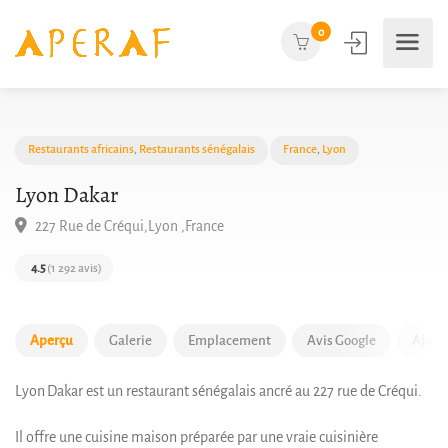
0
Restaurants africains
,
Restaurants sénégalais
France
,
Lyon
Lyon Dakar
227 Rue de Créqui,Lyon ,France
4.5
(1 292 avis)
Aperçu
Galerie
Emplacement
Avis Google
Ajout
Lyon Dakar est un restaurant sénégalais ancré au 227 rue de Créqui.
Il offre une cuisine maison préparée par une vraie cuisinière