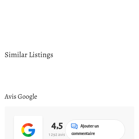
Similar Listings
Avis Google
4,5
Ajouter un
commentaire
1 292 avis