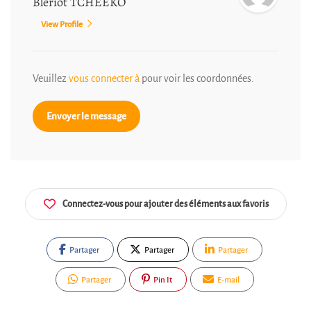
Blériot TCHEEKO
View Profile
Veuillez
vous connecter à
pour voir les coordonnées.
Envoyer le message
Connectez-vous pour ajouter des éléments aux favoris
Partager
Partager
Partager
Partager
Pin It
E-mail