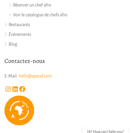
Réserver un chef afro
Voir le catalogue de chefs afro
Restaurants
Événements
Blog
Contactez-nous
E-Mail:
hello@aperaf.com
Instagram
LinkedIn
Facebook
Hi! How can I help you?