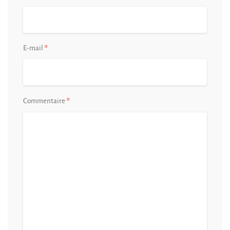
*
E-mail
*
Commentaire