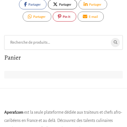
Partager
Partager
Partager
Partager
Pin It
E-mail
Rechercher:
Panier
est la seule plateforme dédiée aux traiteurs et chefs afro-
Aperaf.com
caribéens en France et au delà. Découvrez des talents culinaires