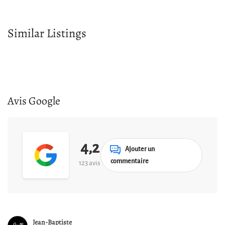
Similar Listings
Avis Google
4,2
Ajouter un
commentaire
123 avis
Jean-Baptiste