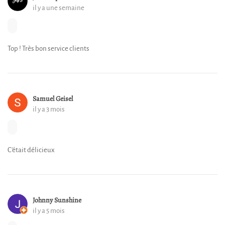
il y a une semaine
Top ! Très bon service clients
Samuel Geisel
il y a 3 mois
C'était délicieux
Johnny Sunshine
il y a 5 mois