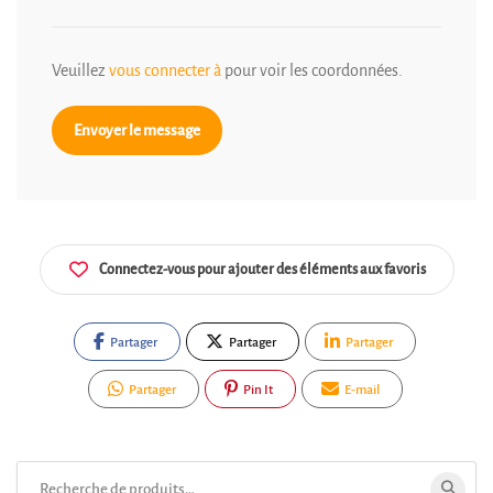
Veuillez
vous connecter à
pour voir les coordonnées.
Envoyer le message
Connectez-vous pour ajouter des éléments aux favoris
Partager
Partager
Partager
Partager
Pin It
E-mail
Rechercher: