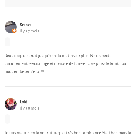
Srt svt
il y a 7 mois
Beaucoup de bruit jusqu'à 5h du matin voir plus. Ne respecte
aucunement le voisinage et menace de faire encore plus de bruit pour
nous embêter. Zéro !!!!!
Loki
il y a 8 mois
Je suis mauricien la nourriture pas très bon l'ambiance était bon mais la