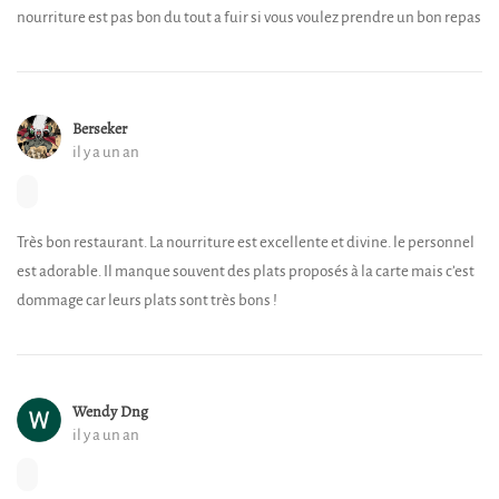
nourriture est pas bon du tout a fuir si vous voulez prendre un bon repas
Berseker
il y a un an
Très bon restaurant. La nourriture est excellente et divine. le personnel
est adorable. Il manque souvent des plats proposés à la carte mais c’est
dommage car leurs plats sont très bons !
Wendy Dng
il y a un an