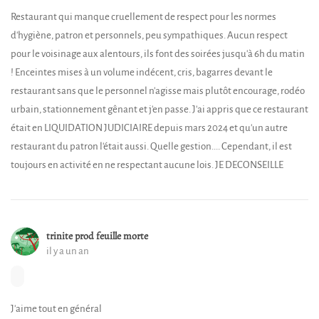
Restaurant qui manque cruellement de respect pour les normes
d'hygiène, patron et personnels, peu sympathiques. Aucun respect
pour le voisinage aux alentours, ils font des soirées jusqu'à 6h du matin
! Enceintes mises à un volume indécent, cris, bagarres devant le
restaurant sans que le personnel n'agisse mais plutôt encourage, rodéo
urbain, stationnement gênant et j'en passe. J'ai appris que ce restaurant
était en LIQUIDATION JUDICIAIRE depuis mars 2024 et qu'un autre
restaurant du patron l'était aussi. Quelle gestion.... Cependant, il est
toujours en activité en ne respectant aucune lois. JE DECONSEILLE
trinite prod feuille morte
il y a un an
J'aime tout en général