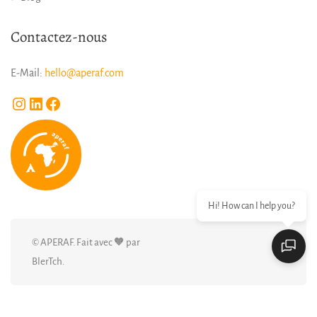
Contactez-nous
E-Mail:
hello@aperaf.com
Instagram
LinkedIn
Facebook
Hi! How can I help you?
© APERAF. Fait avec 🧡 par
BlerTch.