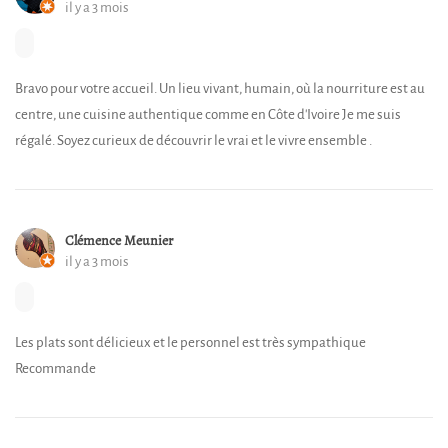
il y a 3 mois
Bravo pour votre accueil. Un lieu vivant, humain, où la nourriture est au
centre, une cuisine authentique comme en Côte d'Ivoire Je me suis
régalé. Soyez curieux de découvrir le vrai et le vivre ensemble .
Clémence Meunier
il y a 3 mois
Les plats sont délicieux et le personnel est très sympathique
Recommande