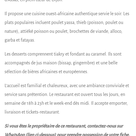
Il propose une cuisine ouest‑africaine authentique servie le soir. Les
plats populaires incluent poulet yassa, thieb (poisson, poulet ou
nature), attiéké poisson ou poulet, brochettes de viande, alloco,
garba et fatayas.
Les desserts comprennent tiakry et fondant au caramel. Ils sont
accompagnés de jus maison (bissap, gingembre) et une belle
sélection de bières africaines et européennes.
L’accueil est familial et chaleureux, avec une ambiance conviviale et
service sans prétention. Le restaurant est ouvert tous les jours, en
semaine de 18h à 23h et le week-end dès midi. Il accepte emporter,
livraison et tickets-restaurant.
Si vous êtes le propriétaire de ce restaurant, contactez-nous sur
WhatsApp (lien ci-dessous) pour prendre possession de votre fiche.