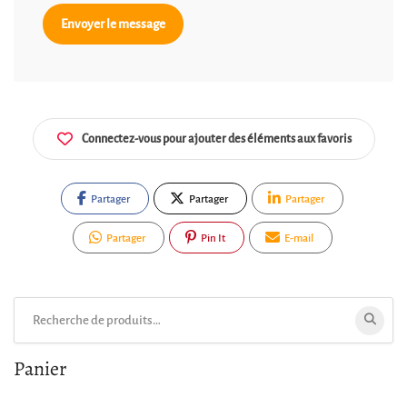
Envoyer le message
Connectez-vous pour ajouter des éléments aux favoris
Partager
Partager
Partager
Partager
Pin It
E-mail
Rechercher:
Panier