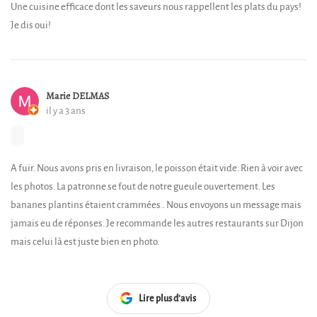
Une cuisine efficace dont les saveurs nous rappellent les plats du pays!
Je dis oui!
Marie DELMAS
il y a 3 ans
A fuir. Nous avons pris en livraison, le poisson était vide. Rien à voir avec
les photos. La patronne se fout de notre gueule ouvertement. Les
bananes plantins étaient crammées.. Nous envoyons un message mais
jamais eu de réponses. Je recommande les autres restaurants sur Dijon
mais celui là est juste bien en photo.
Lire plus d'avis