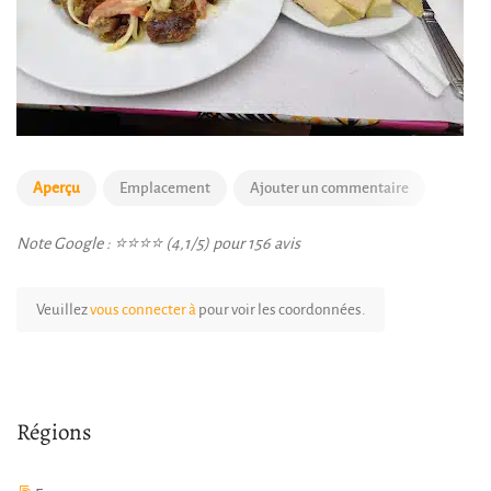
Aperçu
Emplacement
Ajouter un commentaire
Note Google : ⭐⭐⭐⭐ (4,1/5) pour 156 avis
Veuillez
vous connecter à
pour voir les coordonnées.
Régions