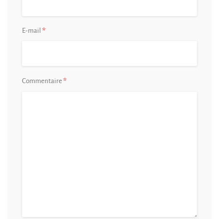
*
E-mail
*
Commentaire