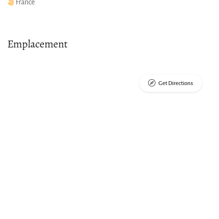
France
Emplacement
Get Directions