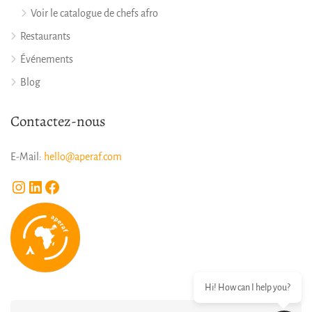
Voir le catalogue de chefs afro
Restaurants
Événements
Blog
Contactez-nous
E-Mail:
hello@aperaf.com
Instagram
LinkedIn
Facebook
Hi! How can I help you?