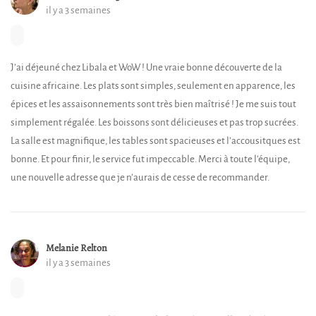
il y a 3 semaines
J’ai déjeuné chez Libala et WoW ! Une vraie bonne découverte de la
cuisine africaine. Les plats sont simples, seulement en apparence, les
épices et les assaisonnements sont très bien maîtrisé ! Je me suis tout
simplement régalée. Les boissons sont délicieuses et pas trop sucrées.
La salle est magnifique, les tables sont spacieuses et l’accousitques est
bonne. Et pour finir, le service fut impeccable. Merci à toute l’équipe,
une nouvelle adresse que je n’aurais de cesse de recommander.
Melanie Relton
il y a 3 semaines