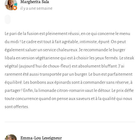
Margherita Sala
il y a une semaine
Le pari de la fusion est pleinement réussi, en ce qui concerne le menu
du midi ! Le cadre est tout à fait agréable, intimiste, épuré. On peut
également saluer un service chaleureux. Je recommande le burger
libala en version végétarienne qui est à choisir les yeux fermés. Le steak
végétal (aujourd’hui de choux-fleur) est absolument bluffant. J’ai
rarement été aussi transportée par un burger. Le bun est parfaitement
équilibré. Les bonbons aux épinards sont à commander sans réserve, à
partager ! Enfin, la limonade citron-romarin vaut le détour. Le prix défie
toute concurrence quand on pense aux saveurs et à la qualité qui nous
sont offertes.
Emma-Lou Leseigneur