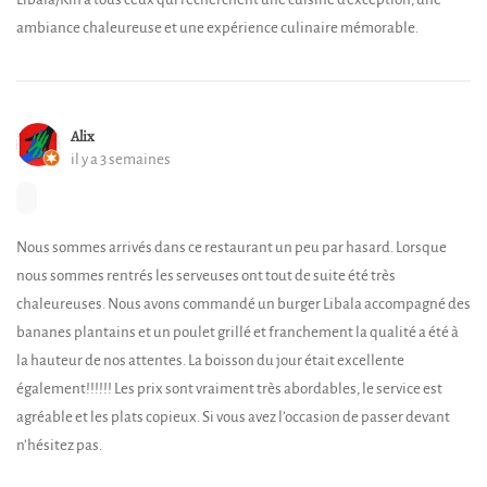
ambiance chaleureuse et une expérience culinaire mémorable.
Alix
il y a 3 semaines
Nous sommes arrivés dans ce restaurant un peu par hasard. Lorsque
nous sommes rentrés les serveuses ont tout de suite été très
chaleureuses. Nous avons commandé un burger Libala accompagné des
bananes plantains et un poulet grillé et franchement la qualité a été à
la hauteur de nos attentes. La boisson du jour était excellente
également!!!!!! Les prix sont vraiment très abordables, le service est
agréable et les plats copieux. Si vous avez l’occasion de passer devant
n’hésitez pas.