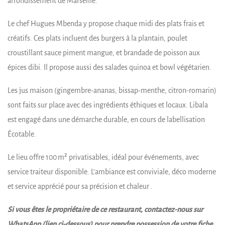
arrondissement de Marseille.
Le chef Hugues Mbenda y propose chaque midi des plats frais et
créatifs. Ces plats incluent des burgers à la plantain, poulet
croustillant sauce piment mangue, et brandade de poisson aux
épices dibi. Il propose aussi des salades quinoa et bowl végétarien.
Les jus maison (gingembre-ananas, bissap-menthe, citron-romarin)
sont faits sur place avec des ingrédients éthiques et locaux. Libala
est engagé dans une démarche durable, en cours de labellisation
Écotable.
Le lieu offre 100 m² privatisables, idéal pour événements, avec
service traiteur disponible. L’ambiance est conviviale, déco moderne
et service apprécié pour sa précision et chaleur .
Si vous êtes le propriétaire de ce restaurant, contactez-nous sur
WhatsApp (lien ci-dessous) pour prendre possession de votre fiche.