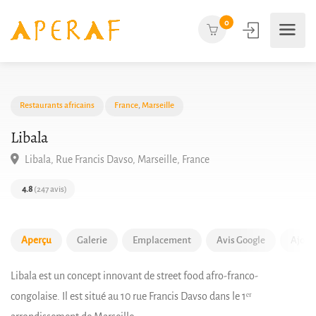
0
Restaurants africains
France
,
Marseille
Libala
Libala, Rue Francis Davso, Marseille, France
4.8
(247 avis)
Aperçu
Galerie
Emplacement
Avis Google
Ajout
Libala est un concept innovant de street food afro-franco-
congolaise. Il est situé au 10 rue Francis Davso dans le 1ᵉʳ