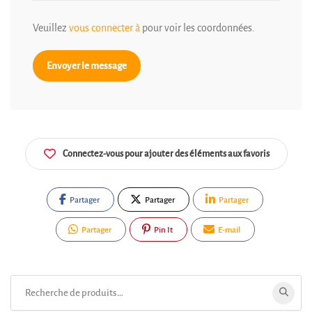
Veuillez
vous connecter à
pour voir les coordonnées.
Envoyer le message
Connectez-vous pour ajouter des éléments aux favoris
Partager
Partager
Partager
Partager
Pin It
E-mail
Rechercher: