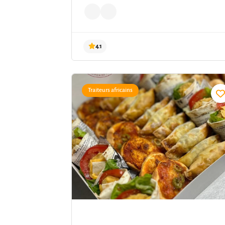
Traiteurs africains
4.1