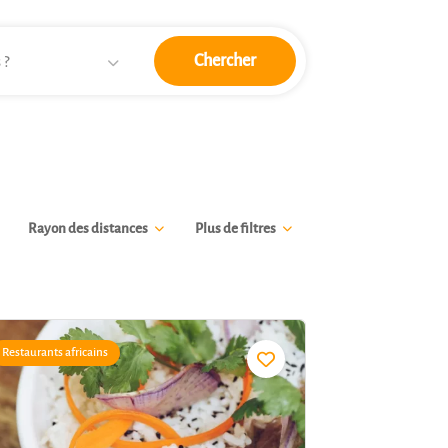
Chercher
 ?
Rayon des distances
Plus de filtres
Restaurants africains