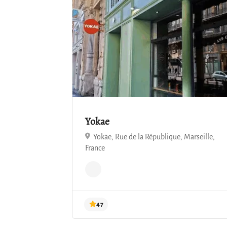
4.9
Yokae
Yokäe, Rue de la République, Marseille,
France