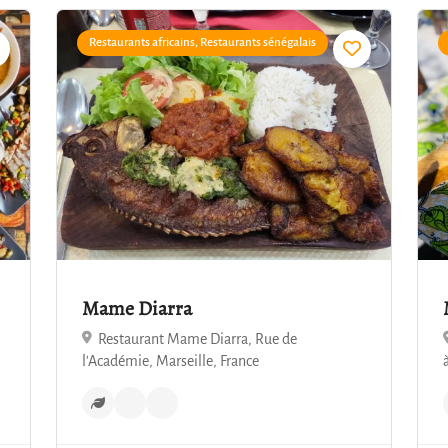
Restaurants africains, Restaurants sénégalais
4.7
Mame Diarra
Restaurant Mame Diarra, Rue de
l'Académie, Marseille, France