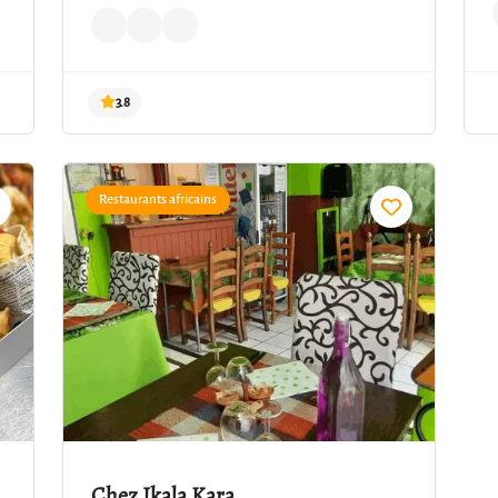
Restaurants africains
3.8
Chez Ikala Kara