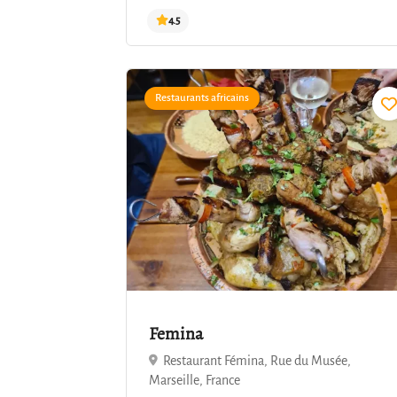
Restaurants africains
4.5
Femina
Restaurant Fémina, Rue du Musée,
Marseille, France