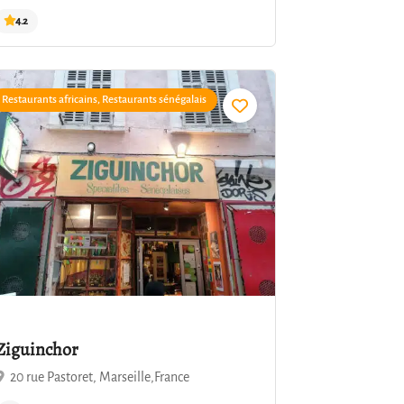
Restaurants africains, Restaurants sénégalais
4.2
Ziguinchor
20 rue Pastoret, Marseille,France