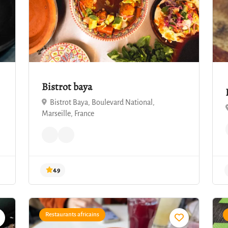
Bistrot baya
Bistrot Baya, Boulevard National,
Marseille, France
Restaurants africains