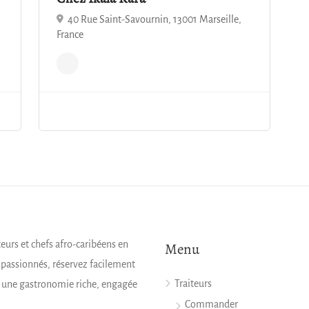
40 Rue Saint-Savournin, 13001 Marseille,
France
teurs et chefs afro-caribéens en
Menu
s passionnés, réservez facilement
Traiteurs
z une gastronomie riche, engagée
Commander