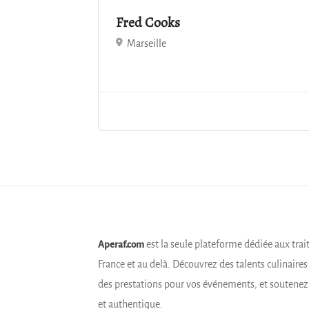
Fred Cooks
Marseille
est la seule plateforme dédiée aux trai
Aperaf.com
France et au delà. Découvrez des talents culinaire
des prestations pour vos événements, et soutene
et authentique.