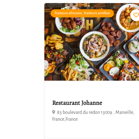
Traiteurs africains, Traiteurs antillais
4.7
Restaurant Johanne
83 boulevard du redon 13009 , Marseille,
France,France