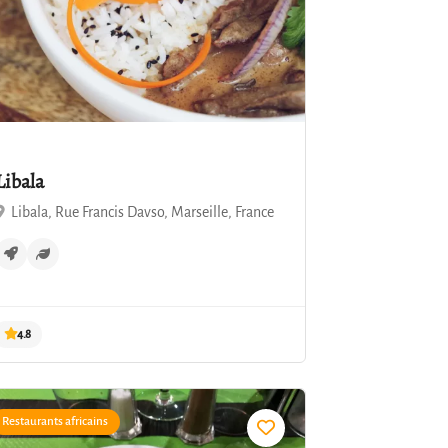
Libala
Libala, Rue Francis Davso, Marseille, France
Restaurants africains