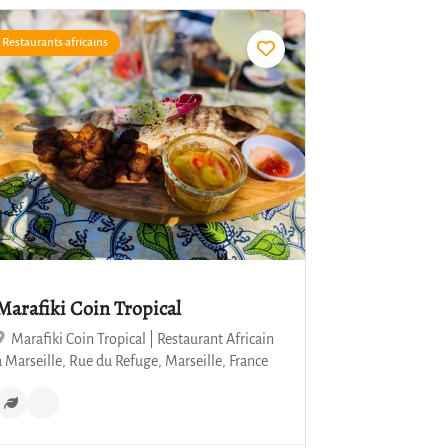
Restaurants africains
4.6
Marafiki Coin Tropical
Marafiki Coin Tropical | Restaurant Africain
à Marseille, Rue du Refuge, Marseille, France