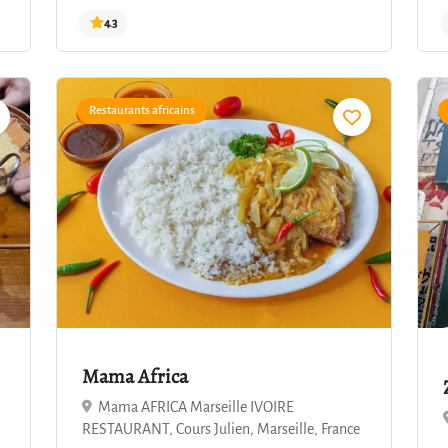
Restaurants africains
4.3
Mama Africa
Mama AFRICA Marseille IVOIRE
RESTAURANT, Cours Julien, Marseille, France