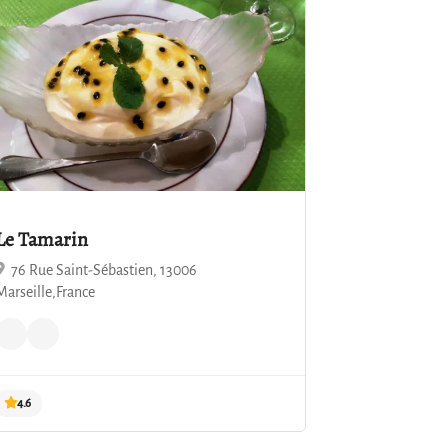
4.8
Le Tamarin
76 Rue Saint-Sébastien, 13006
Marseille,France