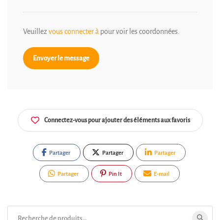
Veuillez
vous connecter à
pour voir les coordonnées.
Envoyer le message
Connectez-vous pour ajouter des éléments aux favoris
Partager
Partager
Partager
Partager
Pin It
E-mail
Rechercher: