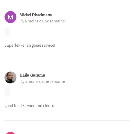
Michel Distelmans
il y a moins d'une semaine
Superlekker en goeie service!
Hailu Gurumu
il y a moins d'une semaine
good food Serviec and i like it