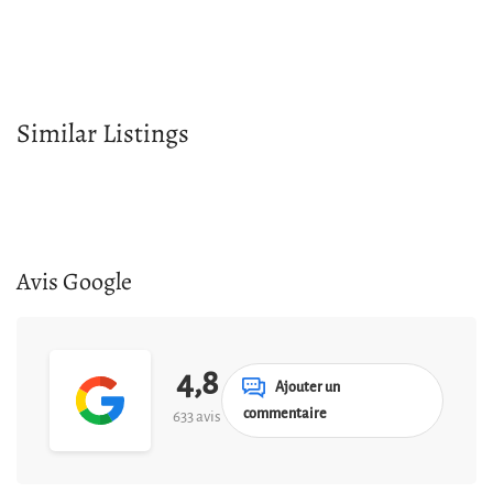
Similar Listings
Avis Google
4,8
Ajouter un
commentaire
633 avis