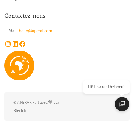
Contactez-nous
E-Mail:
hello@aperaf.com
Instagram
LinkedIn
Facebook
Hi! How can I help you?
© APERAF. Fait avec 🧡 par
BlerTch.