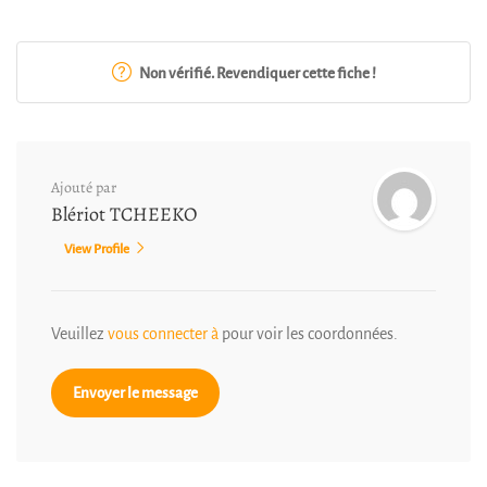
Non vérifié. Revendiquer cette fiche !
Ajouté par
Blériot TCHEEKO
View Profile
Veuillez
vous connecter à
pour voir les coordonnées.
Envoyer le message