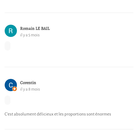
Romain LE BAIL
il y a 5 mois
Corentin
il y a 8 mois
C’est absolument délicieux et les proportions sont énormes