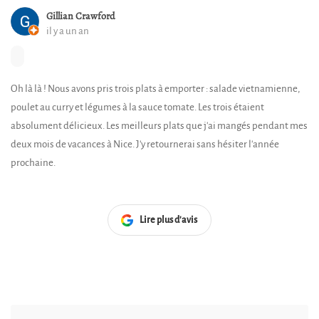
Gillian Crawford
il y a un an
Oh là là ! Nous avons pris trois plats à emporter : salade vietnamienne,
poulet au curry et légumes à la sauce tomate. Les trois étaient
absolument délicieux. Les meilleurs plats que j'ai mangés pendant mes
deux mois de vacances à Nice. J'y retournerai sans hésiter l'année
prochaine.
Lire plus d'avis