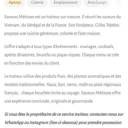
Aperçu
Galerie
Emplacement
Avis Google
Ajout
Saveurs Métisses est un traiteur sur mesure. Il réunit les saveurs du
Vietnam, du Sénégal et de la France. Son fondateur, Gilles Téjédor,
propose une cuisine généreuse, colorée et faite maison.
L’offre s’adapte à tous types d’événements : mariages, cocktails,
apéros dînatoires, brunchs ou pique-niques. Chaque menu se crée
en fonction des envies du client.
Le traiteur utilise des produits frais, des plantes aromatiques et des
recettes traditionnelles. Yassa, bún, nems, mafé ou plats régionaux
français… chaque bouchée invite au voyage. Saveurs Métisses offre
une expérience conviviale, originale et gourmande.
Si vous êtes le propriétaire de ce service traiteur, contactez-nous sur
WhatsApp ou Instagram (lien ci-dessous) pour prendre possession