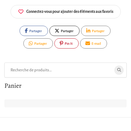
Connectez-vous pour ajouter des éléments aux favoris
Partager
Partager
Partager
Partager
Pin It
E-mail
Rechercher:
Panier