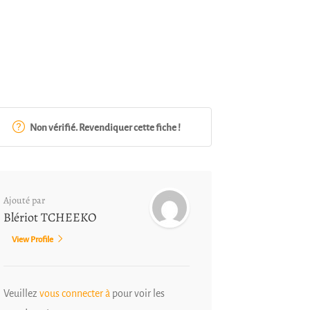
Non vérifié. Revendiquer cette fiche !
Ajouté par
Blériot TCHEEKO
View Profile
Veuillez
vous connecter à
pour voir les