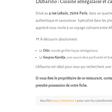
L’Albarino : Cuisine sénégalaise et 
Situé au
4 rue Lekain, 75016 Paris
, dans un quarti
authentique et savoureuse. Spécialisé dans les pla
apprécié vous invite à un voyage culinaire entre Af
🍴 À découvrir absolument :
Le
Dibi
, viande grillée façon sénégalaise,
Le
Soupou Kandja
, une sauce okra parfumée et bi
L’Albarino est idéal pour ceux qui recherchent une 
Si vous êtes le propriétaire de ce restaurant, co
prendre possession de votre fiche.
Veuillez
vous connecter à
pour voir les coordonné