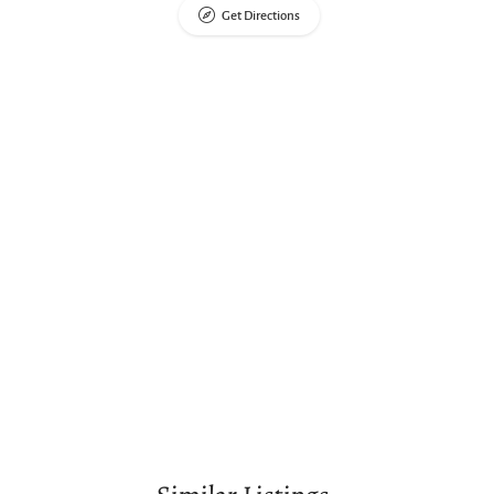
Get Directions