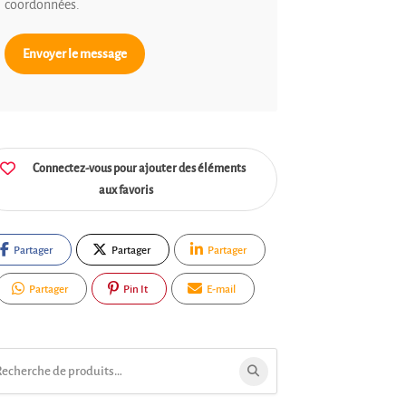
coordonnées.
Envoyer le message
Connectez-vous pour ajouter des éléments
aux favoris
Partager
Partager
Partager
Partager
Pin It
E-mail
ercher: