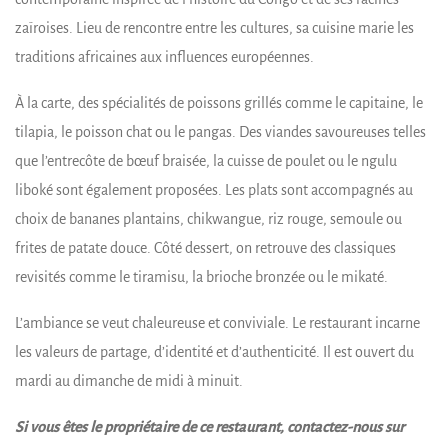
zaïroises. Lieu de rencontre entre les cultures, sa cuisine marie les
traditions africaines aux influences européennes.
À la carte, des spécialités de poissons grillés comme le capitaine, le
tilapia, le poisson chat ou le pangas. Des viandes savoureuses telles
que l’entrecôte de bœuf braisée, la cuisse de poulet ou le ngulu
liboké sont également proposées. Les plats sont accompagnés au
choix de bananes plantains, chikwangue, riz rouge, semoule ou
frites de patate douce. Côté dessert, on retrouve des classiques
revisités comme le tiramisu, la brioche bronzée ou le mikaté.
L’ambiance se veut chaleureuse et conviviale. Le restaurant incarne
les valeurs de partage, d’identité et d’authenticité. Il est ouvert du
mardi au dimanche de midi à minuit.
Si vous êtes le propriétaire de ce restaurant, contactez-nous sur