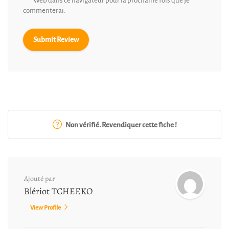
Web dans ce navigateur pour la prochaine fois que je
commenterai.
Non vérifié. Revendiquer cette fiche !
Ajouté par
Blériot TCHEEKO
View Profile