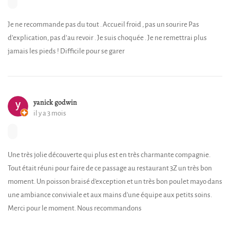
Je ne recommande pas du tout . Accueil froid , pas un sourire Pas
d’explication, pas d’au revoir . Je suis choquée . Je ne remettrai plus
jamais les pieds ! Difficile pour se garer
yanick godwin
il y a 3 mois
Une très jolie découverte qui plus est en très charmante compagnie.
Tout était réuni pour faire de ce passage au restaurant 3Z un très bon
moment. Un poisson braisé d'exception et un très bon poulet mayo dans
une ambiance conviviale et aux mains d'une équipe aux petits soins.
Merci pour le moment. Nous recommandons