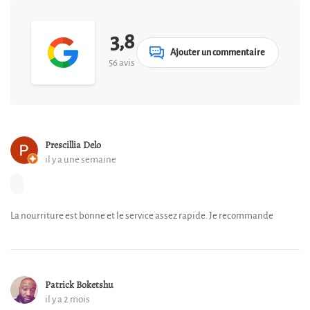
3,8
Ajouter un commentaire
56 avis
Prescillia Delo
il y a une semaine
La nourriture est bonne et le service assez rapide. Je recommande
Patrick Boketshu
il y a 2 mois