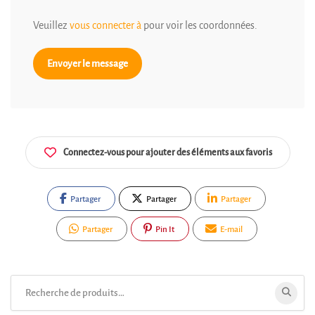
Veuillez
vous connecter à
pour voir les coordonnées.
Envoyer le message
Connectez-vous pour ajouter des éléments aux favoris
Partager
Partager
Partager
Partager
Pin It
E-mail
Rechercher: