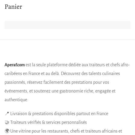
Panier
est la seule plateforme dédiée aux traiteurs et chefs afro-
Aperaf.com
caribéens en France et au delà. Découvrez des talents culinaires
passionnés, réservez facilement des prestations pour vos
événements, et soutenez une gastronomie riche, engagée et
authentique.
📍 Livraison & prestations disponibles partout en France
🤝 Traiteurs vérifiés & services personnalisés
🌍 Une vitrine pour les restaurants, chefs et traiteurs africains et