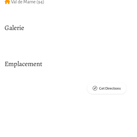
Val de Marne (94)
Galerie
Emplacement
Get Directions