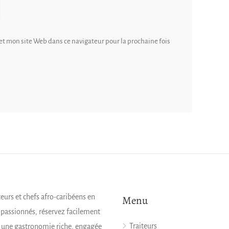
t mon site Web dans ce navigateur pour la prochaine fois
teurs et chefs afro-caribéens en
Menu
s passionnés, réservez facilement
Traiteurs
z une gastronomie riche, engagée