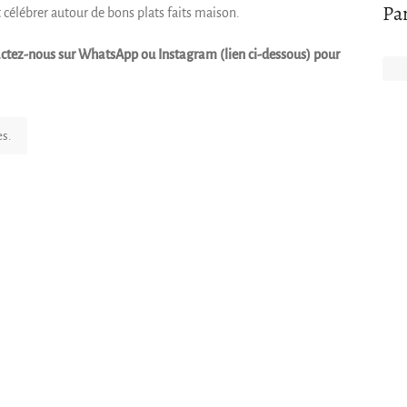
Pa
et célébrer autour de bons plats faits maison.
ntactez-nous sur WhatsApp ou Instagram (lien ci-dessous) pour
es.