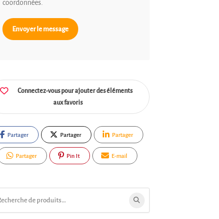
coordonnées.
Envoyer le message
Connectez-vous pour ajouter des éléments
aux favoris
Partager
Partager
Partager
Partager
Pin It
E-mail
ercher: