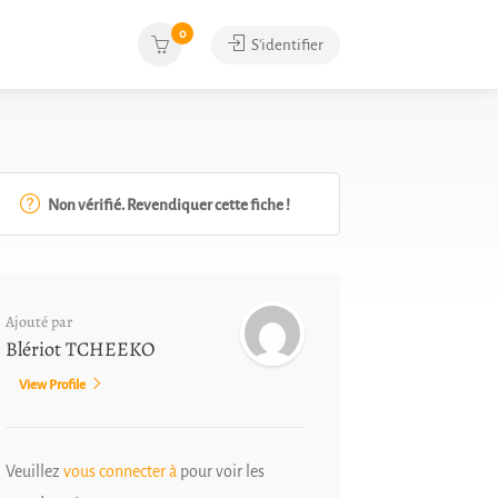
0
S'identifier
Non vérifié. Revendiquer cette fiche !
Ajouté par
Blériot TCHEEKO
View Profile
Veuillez
vous connecter à
pour voir les