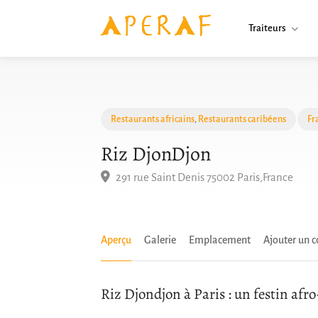
Traiteurs
Restaurants africains
,
Restaurants caribéens
Fr
Riz DjonDjon
291 rue Saint Denis 75002 Paris,France
Aperçu
Galerie
Emplacement
Ajouter un 
Riz Djondjon à Paris : un festin afr