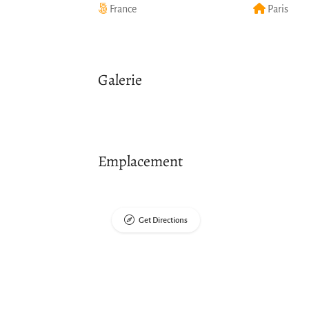
France
Paris
Galerie
Emplacement
Get Directions