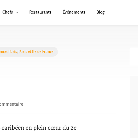
Chefs
Restaurants
Événements
Blog
ance
,
Paris
,
Paris et Ile de France
commentaire
o-caribéen en plein cœur du 2e