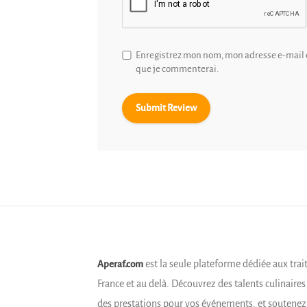
Enregistrez mon nom, mon adresse e-mail e
que je commenterai.
est la seule plateforme dédiée aux trai
Aperaf.com
France et au delà. Découvrez des talents culinaire
des prestations pour vos événements, et soutene