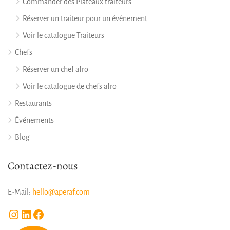
Commander des Plateaux traiteurs
Réserver un traiteur pour un événement
Voir le catalogue Traiteurs
Chefs
Réserver un chef afro
Voir le catalogue de chefs afro
Restaurants
Événements
Blog
Contactez-nous
E-Mail:
hello@aperaf.com
Instagram
LinkedIn
Facebook