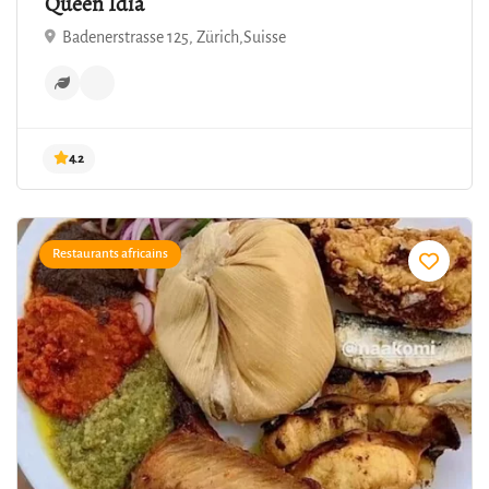
Queen Idia
Badenerstrasse 125, Zürich,Suisse
Restaurants africains