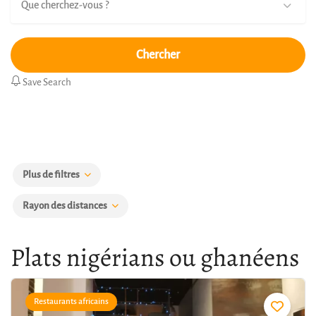
Que cherchez-vous ?
Chercher
Save Search
Plus de filtres
Rayon des distances
Plats nigérians ou ghanéens
Restaurants africains