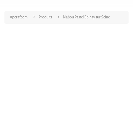
Aperaf.com
Produits
Nabou Pastel Epinay sur Seine