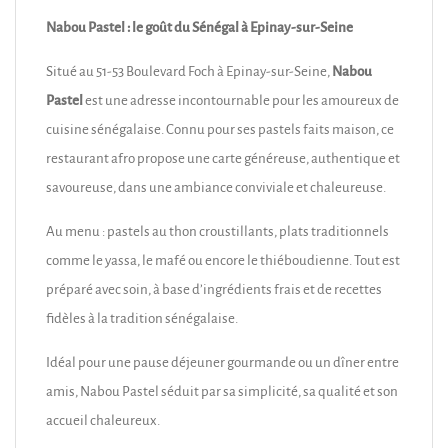
Nabou Pastel : le goût du Sénégal à Epinay-sur-Seine
Situé au 51-53 Boulevard Foch à Epinay-sur-Seine,
Nabou
Pastel
est une adresse incontournable pour les amoureux de
cuisine sénégalaise. Connu pour ses pastels faits maison, ce
restaurant afro propose une carte généreuse, authentique et
savoureuse, dans une ambiance conviviale et chaleureuse.
Au menu : pastels au thon croustillants, plats traditionnels
comme le yassa, le mafé ou encore le thiéboudienne. Tout est
préparé avec soin, à base d’ingrédients frais et de recettes
fidèles à la tradition sénégalaise.
Idéal pour une pause déjeuner gourmande ou un dîner entre
amis, Nabou Pastel séduit par sa simplicité, sa qualité et son
accueil chaleureux.