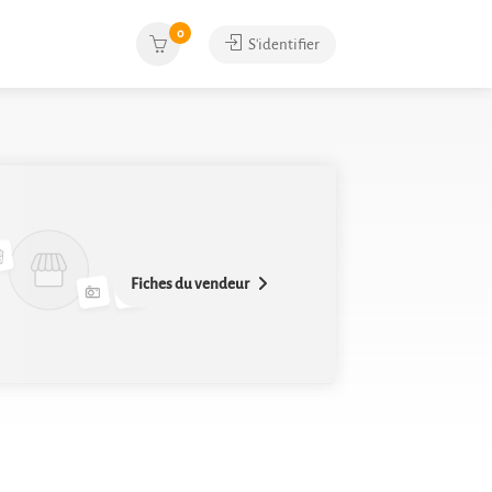
0
S'identifier
Fiches du vendeur