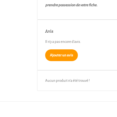
prendre possession de votre fiche.
Avis
Il n'y a pas encore d'avis.
Ajouter un avis
Aucun produit n'a été trouvé !