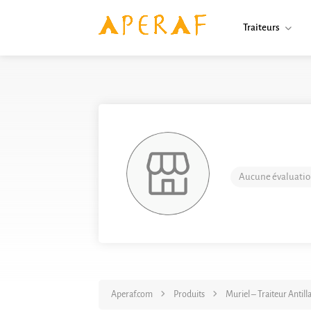
Traiteurs
Aucune évaluatio
Aperaf.com
Produits
Muriel – Traiteur Antill