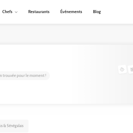
Chefs
Restaurants
Événements
Blog
n trouvée pour le moment !
ais & Sénégalais