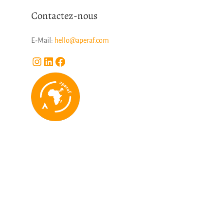
Contactez-nous
E-Mail:
hello@aperaf.com
Instagram
LinkedIn
Facebook