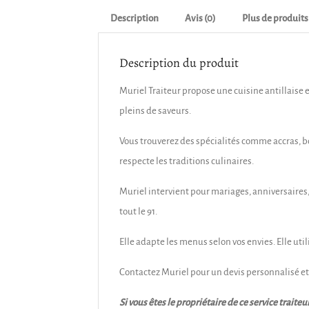
Description
Avis (0)
Plus de produits
Description du produit
Muriel Traiteur propose une cuisine antillaise 
pleins de saveurs.
Vous trouverez des spécialités comme accras, b
respecte les traditions culinaires.
Muriel intervient pour mariages, anniversaires,
tout le 91.
Elle adapte les menus selon vos envies. Elle uti
Contactez Muriel pour un devis personnalisé et p
Si vous êtes le propriétaire de ce service trai