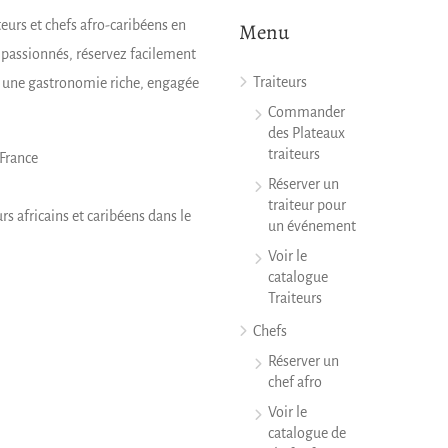
teurs et chefs afro-caribéens en
Menu
s passionnés, réservez facilement
Traiteurs
z une gastronomie riche, engagée
Commander
des Plateaux
traiteurs
 France
Réserver un
traiteur pour
urs africains et caribéens dans le
un événement
Voir le
catalogue
Traiteurs
Chefs
Réserver un
chef afro
Voir le
catalogue de