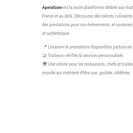
est la seule plateforme dédiée aux trai
Aperaf.com
France et au delà. Découvrez des talents culinaire
des prestations pour vos événements, et soutene
et authentique.
📍 Livraison & prestations disponibles partout en
🤝 Traiteurs vérifiés & services personnalisés
🌍 Une vitrine pour les restaurants, chefs et traite
monde qui méritent d’être vue, goûtée, célébrée.