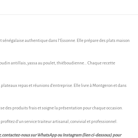
et sénégalaise authentique dans l’Essonne. Elle prépare des plats maison
oudin antillais, yassa au poulet, thiéboudienne… Chaque recette
 plateaux repas et réunions d’entreprise. Elle livre à Montgeron et dans
lise des produits frais et soigne la présentation pour chaque occasion.
rofitez d’un service traiteur artisanal, convivial et professionnel.
teur, contactez-nous sur WhatsApp ou Instagram (lien ci-dessous) pour