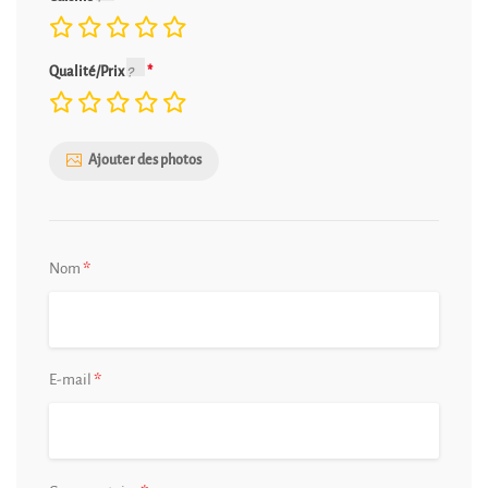
Qualité/Prix
Ajouter des photos
*
Nom
*
E-mail