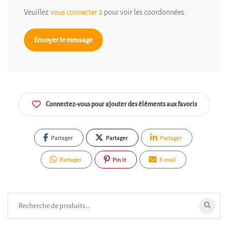
Veuillez
vous connecter à
pour voir les coordonnées.
Envoyer le message
Connectez-vous pour ajouter des éléments aux favoris
Partager
Partager
Partager
Partager
Pin It
E-mail
Rechercher: