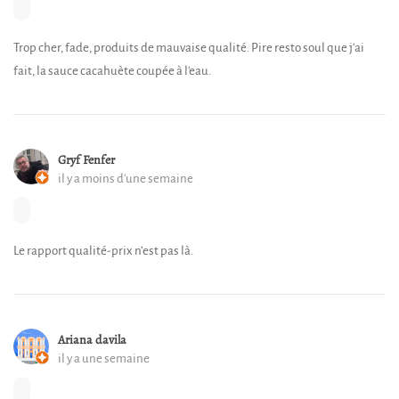
Trop cher, fade, produits de mauvaise qualité. Pire resto soul que j'ai
fait, la sauce cacahuète coupée à l'eau.
Gryf Fenfer
il y a moins d'une semaine
Le rapport qualité-prix n’est pas là.
Ariana davila
il y a une semaine