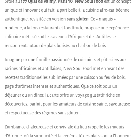
Situé au
177 Quai de Valmy, Paris 10
,
New Soul Food
est un concept
unique et innovant qui fait la part belle à la cuisine afro-caribéenne
authentique, revisitée en version
sans gluten
. Ce « maquis »
moderne, à la fois restaurant et foodtruck, propose une expérience
culinaire métissée où les saveurs d’Afrique et des Antilles se
rencontrent autour de plats braisés au charbon de bois.
Imaginé par une famille passionnée de cuisiniers et pâtissiers aux
racines africaines et antillaises, New Soul Food met en avant des
recettes traditionnelles sublimées par une cuisson au feu de bois,
gage d’arômes intenses et authentiques. Que ce soit pour un
déjeuner ou un dîner, la carte offre un voyage gustatif riche en
découvertes, parfait pour les amateurs de cuisine saine, savoureuse
et respectueuse des régimes sans gluten.
L’ambiance chaleureuse et conviviale du lieu rappelle les maquis
d’Afrique, où la simplicité et la générosité des plats sont à l’honneur.