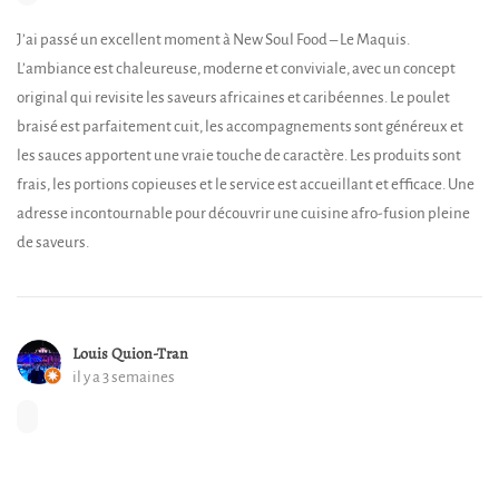
J’ai passé un excellent moment à New Soul Food – Le Maquis.
L’ambiance est chaleureuse, moderne et conviviale, avec un concept
original qui revisite les saveurs africaines et caribéennes. Le poulet
braisé est parfaitement cuit, les accompagnements sont généreux et
les sauces apportent une vraie touche de caractère. Les produits sont
frais, les portions copieuses et le service est accueillant et efficace. Une
adresse incontournable pour découvrir une cuisine afro-fusion pleine
de saveurs.
Louis Quion-Tran
il y a 3 semaines