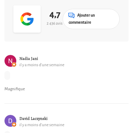
4,7
Ajouter un
commentaire
2 436 avis
Nadia Jani
il y a moins d'une semaine
Magnifique
David Laczynski
il y a moins d'une semaine