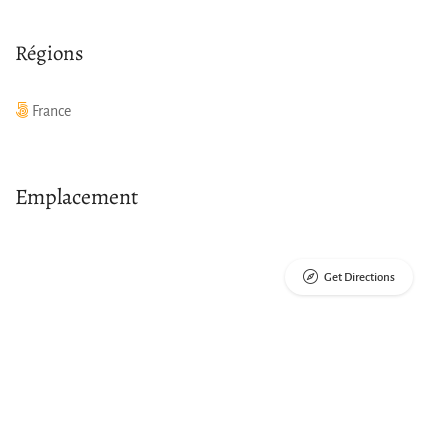
Régions
France
Emplacement
Get Directions