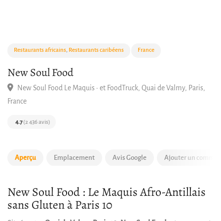
Restaurants africains
,
Restaurants caribéens
France
New Soul Food
New Soul Food Le Maquis · et FoodTruck, Quai de Valmy, Paris
France
4.7
(2 436 avis)
Aperçu
Emplacement
Avis Google
Ajouter un commen
New Soul Food : Le Maquis Afro-Antillais
sans Gluten à Paris 10