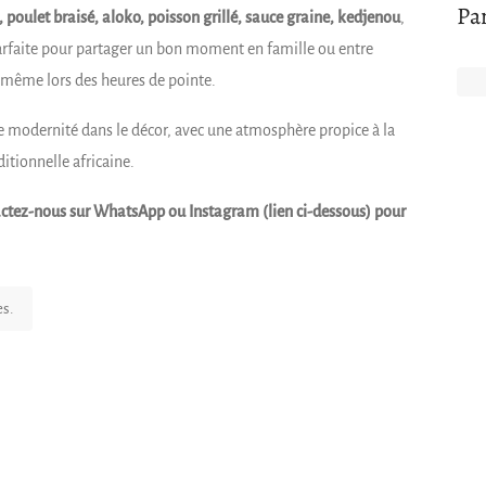
Pa
, poulet braisé, aloko, poisson grillé, sauce graine, kedjenou
,
 parfaite pour partager un bon moment en famille ou entre
e, même lors des heures de pointe.
de modernité dans le décor, avec une atmosphère propice à la
ditionnelle africaine.
ntactez-nous sur WhatsApp ou Instagram (lien ci-dessous) pour
es.