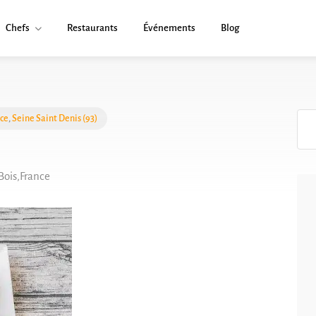
Chefs
Restaurants
Événements
Blog
nce
,
Seine Saint Denis (93)
Bois,France