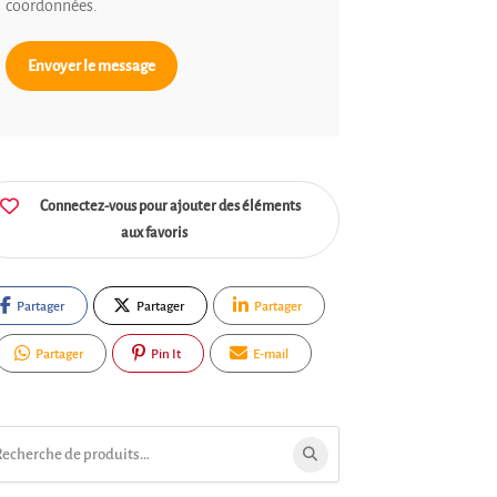
coordonnées.
Envoyer le message
Connectez-vous pour ajouter des éléments
aux favoris
Partager
Partager
Partager
Partager
Pin It
E-mail
ercher: