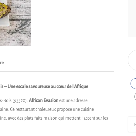
re
s – Une escale savoureuse au cœur de l’Afrique
us-Bois (93320),
African Evasion
est une adresse
aine. Ce restaurant chaleureux propose une cuisine
ne, avec des plats faits maison qui mettent l’accent sur les
Rech