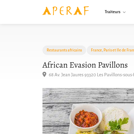
Traiteurs
Restaurants africains
France
,
Paris et Ile de Fra
African Evasion Pavillons
68 Av. Jean Jaures 93320 Les Pavillons-sous-