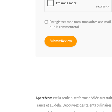
Enregistrez mon nom, mon adresse e-mail e
que je commenterai.
est la seule plateforme dédiée aux trai
Aperaf.com
France et au delà. Découvrez des talents culinaire