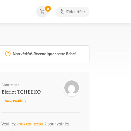
0
S'identifier
Non vérifié. Revendiquer cette fiche !
Ajouté par
Blériot TCHEEKO
View Profile
Veuillez
vous connecter à
pour voir les