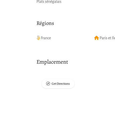
Plats sénégalais
Régions
France
Paris et I
Emplacement
Get Directions