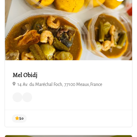
5.0
Mel Obidj
14 Av. du Maréchal Foch, 77100 Meaux,France