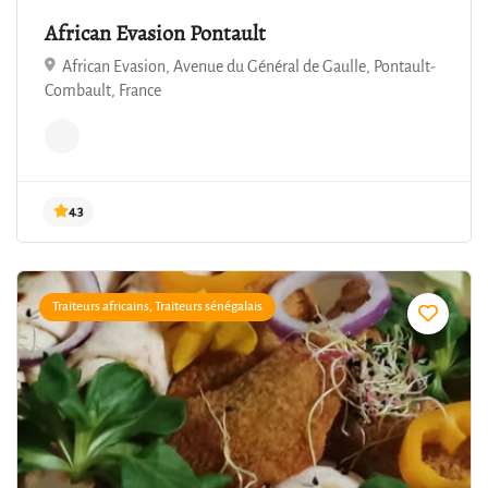
African Evasion Pontault
African Evasion, Avenue du Général de Gaulle, Pontault-
Combault, France
4.4
Traiteurs africains, Traiteurs sénégalais