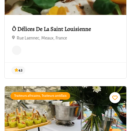
Ô Délices De La Saint Louisienne
Rue Laennec, Meaux, France
4.3
Traiteurs africains, Traiteurs antillais