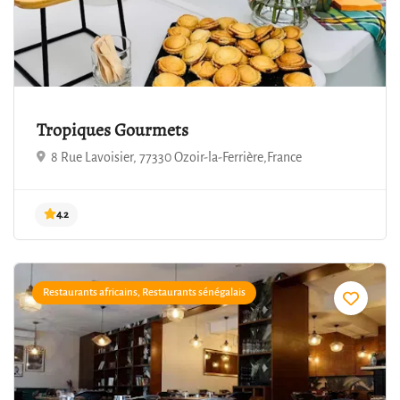
Tropiques Gourmets
8 Rue Lavoisier, 77330 Ozoir-la-Ferrière,France
4.3
Restaurants africains, Restaurants sénégalais