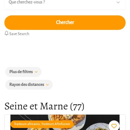
Que cherchez-vous ?
Chercher
Save Search
Plus de filtres
Rayon des distances
Seine et Marne (77)
Traiteurs africains, Traiteurs Afrofusion