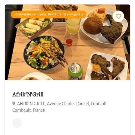
Restaurants africains, Restaurants sénégalais
4.7
Afrik’N’Grill
AFRIK’N GRILL, Avenue Charles Rouxel, Pontault-
Combault, France