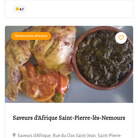
Restaurants africains
Saveurs d’Afrique Saint-Pierre-lès-Nemours
4.7
Saveurs d'Afrique, Rue du Clos Saint-Jean, Saint-Pierre-