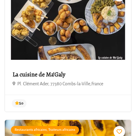
La cuisine de Ma’Galy
Pl. Clément Ader, 77380 Combs-la-Ville,France
Restaurants africains, Traiteurs africains