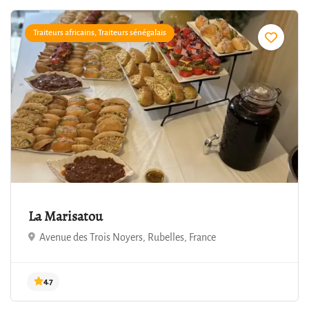
Traiteurs africains, Traiteurs sénégalais
4.9
La Marisatou
Avenue des Trois Noyers, Rubelles, France